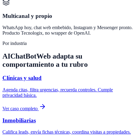
Multicanal y propio
WhatsApp hoy, chat web embebido, Instagram y Messenger pronto.
Producto Tecnologix, no wrapper de OpenAI.
Por industria
AIChatBotWeb adapta su
comportamiento a tu rubro
Clínicas y salud
Agenda citas, filtra urgencias, recuerda controles. Cumple
privacidad básica.
Ver caso completo
Inmobiliarias
Califica leads, envía fichas técnicas, coordina visitas a propiedades.