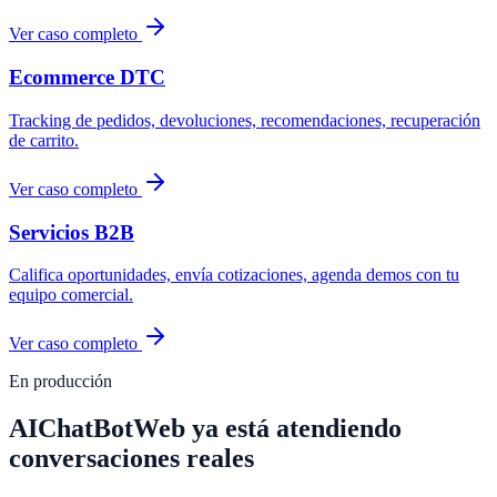
Ver caso completo
Ecommerce DTC
Tracking de pedidos, devoluciones, recomendaciones, recuperación
de carrito.
Ver caso completo
Servicios B2B
Califica oportunidades, envía cotizaciones, agenda demos con tu
equipo comercial.
Ver caso completo
En producción
AIChatBotWeb ya está atendiendo
conversaciones reales