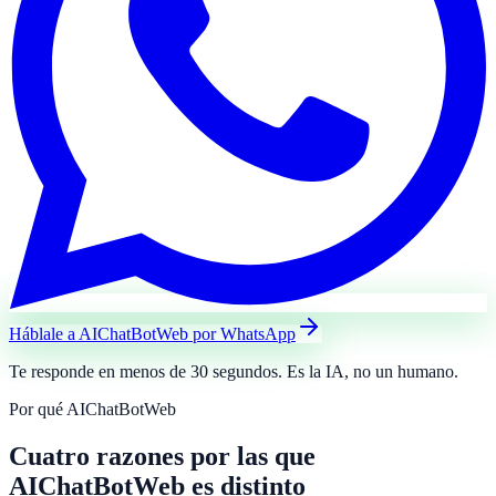
Háblale a AIChatBotWeb por WhatsApp
Te responde en menos de 30 segundos. Es la IA, no un humano.
Por qué AIChatBotWeb
Cuatro razones por las que
AIChatBotWeb es distinto